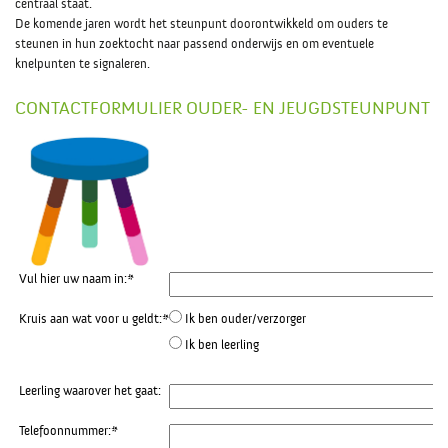
centraal staat.
De komende jaren wordt het steunpunt doorontwikkeld om ouders te
steunen in hun zoektocht naar passend onderwijs en om eventuele
knelpunten te signaleren.
CONTACTFORMULIER OUDER- EN JEUGDSTEUNPUNT
Vul hier uw naam in:
*
Kruis aan wat voor u geldt:
*
Ik ben ouder/verzorger
Ik ben leerling
Leerling waarover het gaat:
Telefoonnummer:
*