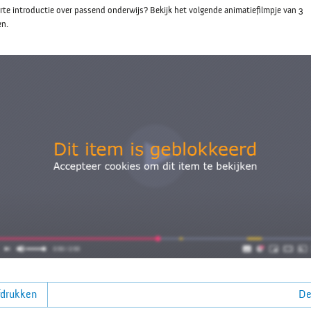
rte introductie over passend onderwijs? Bekijk het volgende animatiefilmpje van 3
n.
drukken
De