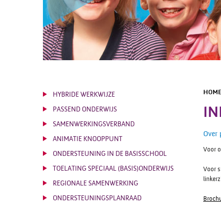
HOM
HYBRIDE WERKWIJZE
IN
PASSEND ONDERWIJS
SAMENWERKINGSVERBAND
Over 
ANIMATIE KNOOPPUNT
Voor o
ONDERSTEUNING IN DE BASISSCHOOL
TOELATING SPECIAAL (BASIS)ONDERWIJS
Voor s
linkerz
REGIONALE SAMENWERKING
ONDERSTEUNINGSPLANRAAD
Brochu