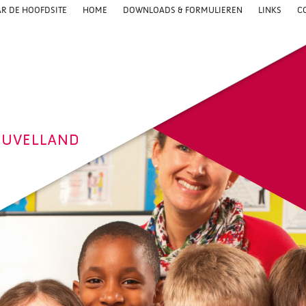
R DE HOOFDSITE
HOME
DOWNLOADS & FORMULIEREN
LINKS
C