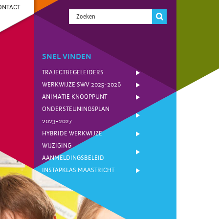
ONTACT
SNEL VINDEN
TRAJECTBEGELEIDERS
WERKWIJZE SWV 2025-2026
ANIMATIE KNOOPPUNT
ONDERSTEUNINGSPLAN
2023-2027
HYBRIDE WERKWIJZE
WIJZIGING
AANMELDINGSBELEID
INSTAPKLAS MAASTRICHT