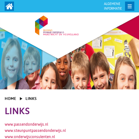
ALGEMENE
INFORMATIE
HOME
LINKS
LINKS
www.passendonderwijs.nl
www.steunpuntpassendonderwijs.nl
www.onderwijsconsulenten.nl